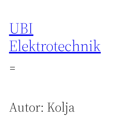
Zum
Inhalt
UBI
springen
Elektrotechnik
Autor:
Kolja